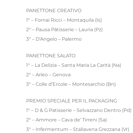
PANETTONE CREATIVO
1° – Fornai Ricci – Montaquila (Is)
2° – Pausa Pâtisserie – Lauria (Pz)
3° – D’Angelo – Palermo
PANETTONE SALATO
1° – La Delizia – Santa Maria La Carità (Na)
2° – Arleo – Genova
3° – Colle d’Ercole – Montesarchio (Bn)
PREMIO SPECIALE PER IL PACKAGING
1° – D & G Patisserie – Selvazzano Dentro (Pd)
2° – Ammore – Cava de’ Tirreni (Sa)
3° – Infermentum – Stallavena Grezzana (Vr)