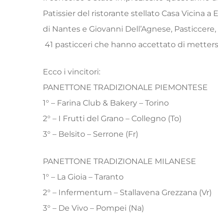
Patissier del ristorante stellato Casa Vicina 
di Nantes e Giovanni Dell’Agnese, Pasticcere
41 pasticceri che hanno accettato di mettersi 
Ecco i vincitori:
PANETTONE TRADIZIONALE PIEMONTESE
1° – Farina Club & Bakery – Torino
2° – I Frutti del Grano – Collegno (To)
3° – Belsito – Serrone (Fr)
PANETTONE TRADIZIONALE MILANESE
1° – La Gioia – Taranto
2° – Infermentum – Stallavena Grezzana (Vr)
3° – De Vivo – Pompei (Na)