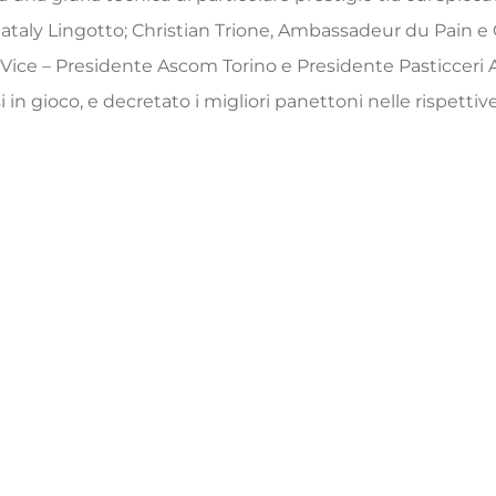
a Eataly Lingotto; Christian Trione, Ambassadeur du Pain e 
, Vice – Presidente Ascom Torino e Presidente Pasticceri
in gioco, e decretato i migliori panettoni nelle rispettiv