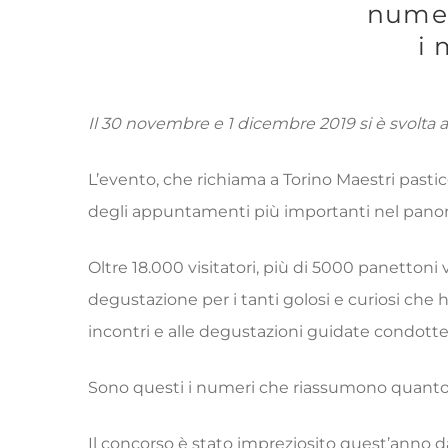
numer
i 
Il 30 novembre e 1 dicembre 2019 si è svolta al
L’evento, che richiama a Torino Maestri pasti
degli appuntamenti più importanti nel panoram
Oltre 18.000 visitatori, più di 5000 panettoni 
degustazione per i tanti golosi e curiosi che 
incontri e alle degustazioni guidate condotte
Sono questi i numeri che riassumono quanto Una
Il concorso è stato impreziosito quest’anno da