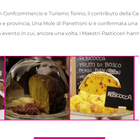
m Confcommercio e Turismo Torino, il contributo della Ca
o e provincia, Una Mole di Panettoni si è confermata una
un evento in cui, ancora una volta, i Maestri Pasticceri ha